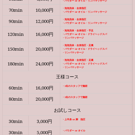
・パウダー or オイル・リンパマッサージ
・泡泡洗体・全身指圧
70min
10,000円
・パウダー or オイル・リンパマッサージ
・泡泡洗体・全身指圧
90min
12,000円
・パウダー or オイル・リンパマッサージ
・泡泡洗体・全身指圧・手足
120min
16,000円
・パウダー or オイル・ドライヘッドスパ
・リンパマッサージ
・泡泡洗体・全身指圧・足裏
150min
20,000円
・パウダー or オイル・ドライヘッドスパ
・リンパマッサージ
・泡泡洗体・全身指圧・足裏
180min
24,000円
・パウダー or オイル・ドライヘッドスパ
・リンパマッサージ
王様コース
・2名のスタッフで施術
60min
16,000円
・2名のスタッフで施術
80min
20,000円
お試しコース
・上半身 or 脚 指圧
30min
3,000円
・パウダー or オイル
30min
5,000円